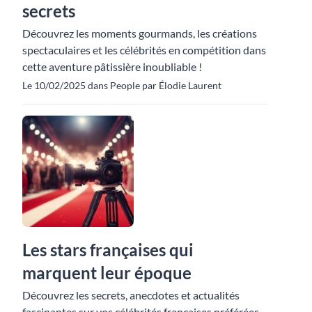
secrets
Découvrez les moments gourmands, les créations
spectaculaires et les célébrités en compétition dans
cette aventure pâtissière inoubliable !
Le 10/02/2025 dans People par Élodie Laurent
Les stars françaises qui
marquent leur époque
Découvrez les secrets, anecdotes et actualités
fascinantes sur vos célébrités françaises préférées.