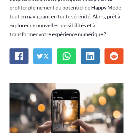
profiter pleinement du potentiel de Happy Mode
tout en naviguant en toute sérénité. Alors, prêt à
explorer de nouvelles possibilités et à
transformer votre expérience numérique ?