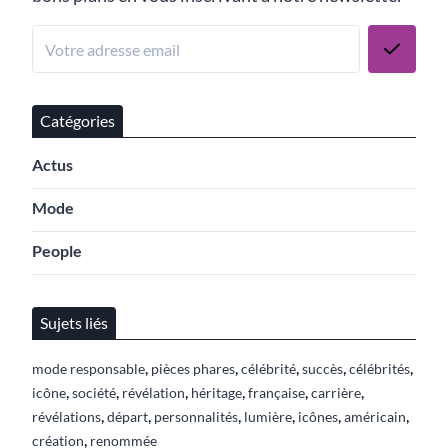
Catégories
Actus
Mode
People
Sujets liés
,
,
,
,
,
mode responsable
pièces phares
célébrité
succès
célébrités
,
,
,
,
,
,
icône
société
révélation
héritage
française
carrière
,
,
,
,
,
,
révélations
départ
personnalités
lumière
icônes
américain
,
création
renommée