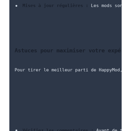
Mises à jour régulières :
 Les mods sont c
Astuces pour maximiser votre expérie
Pour tirer le meilleur parti de HappyMod, qu
Vérifiez les commentaires :
 Avant de télé