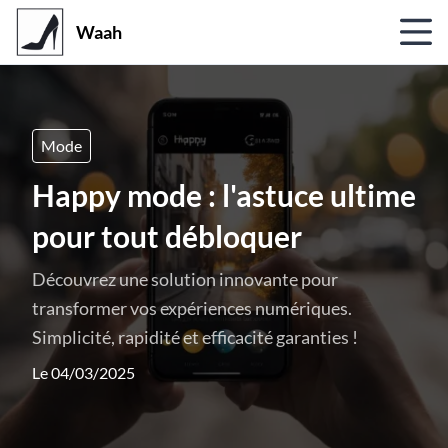
Waah
Mode
Happy mode : l'astuce ultime
pour tout débloquer
Découvrez une solution innovante pour
transformer vos expériences numériques.
Simplicité, rapidité et efficacité garanties !
Le 04/03/2025