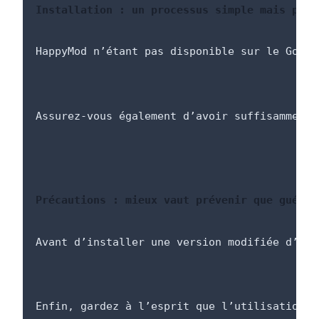
Installation : un processus simple mais préc
HappyMod n’étant pas disponible sur le Googl
Assurez-vous également d’avoir suffisamment 
Précautions : mieux vaut prévenir que guérir
Avant d’installer une version modifiée d’une
Enfin, gardez à l’esprit que l’utilisation d