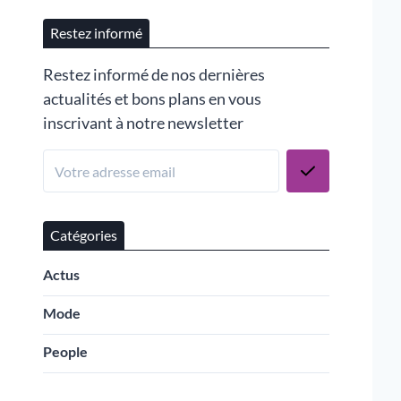
Restez informé
Restez informé de nos dernières
actualités et bons plans en vous
inscrivant à notre newsletter
Catégories
Actus
Mode
People