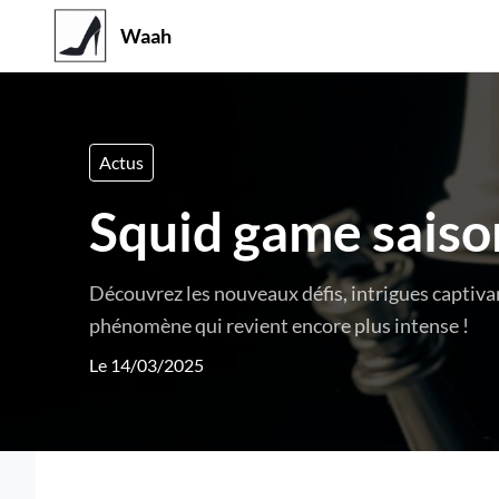
Waah
Actus
Squid game saison
Découvrez les nouveaux défis, intrigues captiva
phénomène qui revient encore plus intense !
Le 14/03/2025