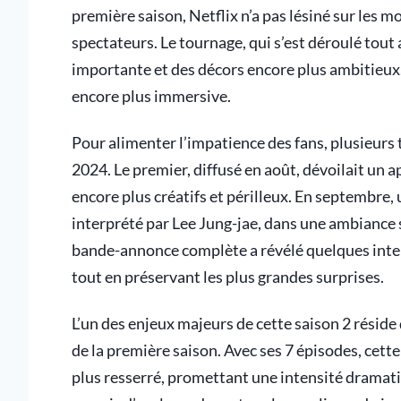
première saison, Netflix n’a pas lésiné sur les m
spectateurs. Le tournage, qui s’est déroulé tout
importante et des décors encore plus ambitieux
encore plus immersive.
Pour alimenter l’impatience des fans, plusieurs
2024. Le premier, diffusé en août, dévoilait un a
encore plus créatifs et périlleux. En septembre,
interprété par Lee Jung-jae, dans une ambiance 
bande-annonce complète a révélé quelques inte
tout en préservant les plus grandes surprises.
L’un des enjeux majeurs de cette saison 2 réside
de la première saison. Avec ses 7 épisodes, cett
plus resserré, promettant une intensité dramati