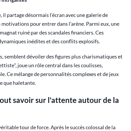
e, il partage désormais l’écran avec une galerie de
motivations pour entrer dans l’arène. Parmi eux, une
 magnat ruiné par des scandales financiers. Ces
namiques inédites et des conflits explosifs.
s, semblent dévoiler des figures plus charismatiques et
ste", joue un rôle central dans les coulisses,
ale. Ce mélange de personnalités complexes et de jeux
le que haletante.
out savoir sur l'attente autour de la
véritable tour de force. Après le succès colossal de la