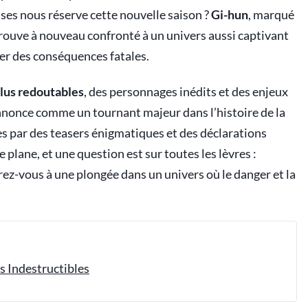
ises nous réserve cette nouvelle saison ?
Gi-hun
, marqué
trouve à nouveau confronté à un univers aussi captivant
er des conséquences fatales.
lus redoutables
, des personnages inédits et des enjeux
nnonce comme un tournant majeur dans l’histoire de la
es par des teasers énigmatiques et des déclarations
 plane, et une question est sur toutes les lèvres :
ez-vous à une plongée dans un univers où le danger et la
es Indestructibles