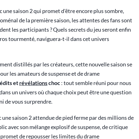
c une saison 2 qui promet d'être encore plus sombre,
oménal de la première saison, les attentes des fans sont
dent les participants ? Quels secrets du jeu seront enfin
ros tourmenté, naviguera-t-il dans cet univers
ent distillés par les créateurs, cette nouvelle saison se
our les amateurs de suspense et de drame
édits et
révélations
choc
: tout semble réuni pour nous
r dans un univers où chaque choix peut être une question
ini de vous surprendre.
 une saison 2 attendue de pied ferme par des millions de
ublic avec son mélange explosif de suspense, de critique
e promet de repousser les limites du drame