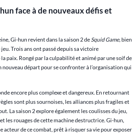
-hun face à de nouveaux défis et
leine, Gi-hun revient dans la saison 2 de
Squid Game
, bien
 jeu. Trois ans ont passé depuis sa victoire
la paix. Rongé par la culpabilité et animé par une soif de
’un nouveau départ pour se confronter à l’organisation qui
onde encore plus complexe et dangereux. En retournant
 règles sont plus sournoises, les alliances plus fragiles et
tout. La saison 2 explore également les coulisses du jeu,
 et les rouages de cette machine destructrice. Gi-hun,
e acteur de ce combat, prêt à risquer sa vie pour exposer