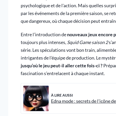
psychologique et de l'action. Mais quelles surpr
par les événements de la première saison, se re
que dangereux, où chaque décision peut entraîn
Entre l’introduction de
nouveaux jeux encore p
toujours plus intenses,
Squid Game saison 2
s’a
série. Les spéculations vont bon train, alimenté
intrigantes de l’équipe de production. Le mystère
jusqu’où le jeu peut-il aller cette fois-ci ?
Prépar
fascination s’entrelacent à chaque instant.
À LIRE AUSSI
Edna mode : secrets de l'icône d