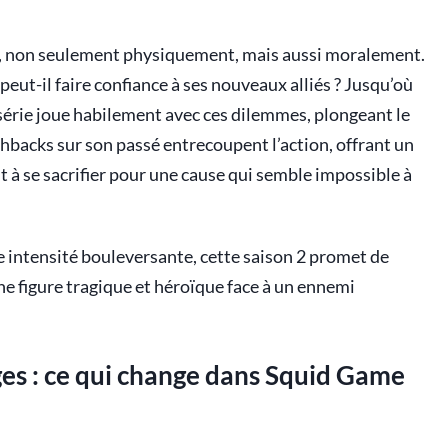
e, non seulement physiquement, mais aussi moralement.
 peut-il faire confiance à ses nouveaux alliés ? Jusqu’où
a série joue habilement avec ces dilemmes, plongeant le
hbacks sur son passé entrecoupent l’action, offrant un
t à se sacrifier pour une cause qui semble impossible à
 intensité bouleversante, cette saison 2 promet de
ne figure tragique et héroïque face à un ennemi
es : ce qui change dans Squid Game