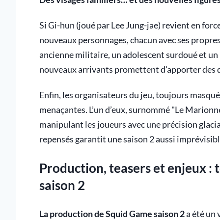
Si Gi-hun (joué par Lee Jung-jae) revient en forc
nouveaux personnages, chacun avec ses propres 
ancienne militaire, un adolescent surdoué et un
nouveaux arrivants promettent d'apporter des dy
Enfin, les organisateurs du jeu, toujours masqué
menaçantes. L’un d’eux, surnommé "Le Marionnetti
manipulant les joueurs avec une précision glaci
repensés garantit une saison 2 aussi imprévisib
Production, teasers et enjeux : t
saison 2
La production de Squid Game saison 2
a été un 