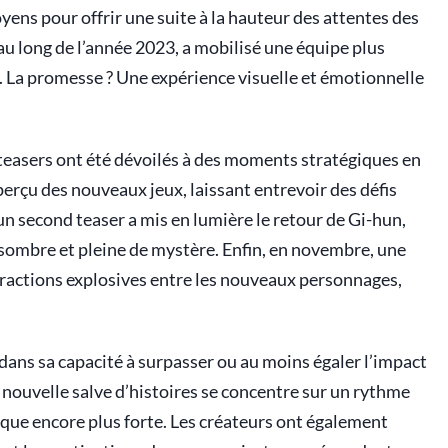
oyens pour offrir une suite à la hauteur des attentes des
 au long de l’année 2023, a mobilisé une équipe plus
. La promesse ? Une expérience visuelle et émotionnelle
 teasers ont été dévoilés à des moments stratégiques en
perçu des nouveaux jeux, laissant entrevoir des défis
 un second teaser a mis en lumière le retour de Gi-hun,
sombre et pleine de mystère. Enfin, en novembre, une
ractions explosives entre les nouveaux personnages,
 dans sa capacité à surpasser ou au moins égaler l’impact
e nouvelle salve d’histoires se concentre sur un rythme
que encore plus forte. Les créateurs ont également