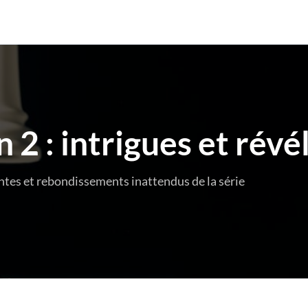
 2 : intrigues et révé
ntes et rebondissements inattendus de la série