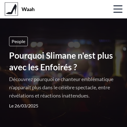
Waah
People
Pourquoi Slimane n'est plus
avec les Enfoirés ?
Découvrez pourquoi ce chanteur emblématique
n'apparaît plus dans le célèbre spectacle, entre
révélations et réactions inattendues.
Le 26/03/2025