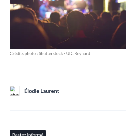
Crédits photo : Shutterstock / UD. Reynard
Élodie Laurent
Restez informé