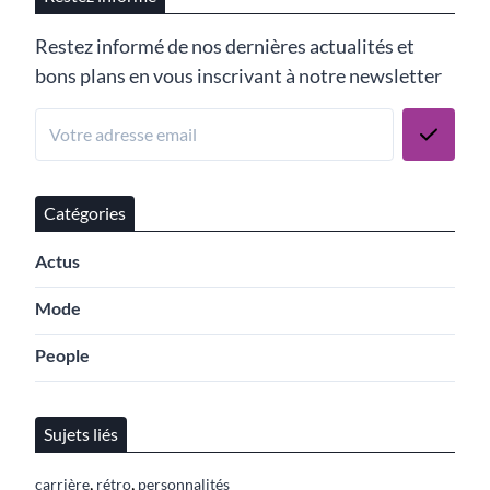
Restez informé de nos dernières actualités et
bons plans en vous inscrivant à notre newsletter
Catégories
Actus
Mode
People
Sujets liés
,
,
carrière
rétro
personnalités